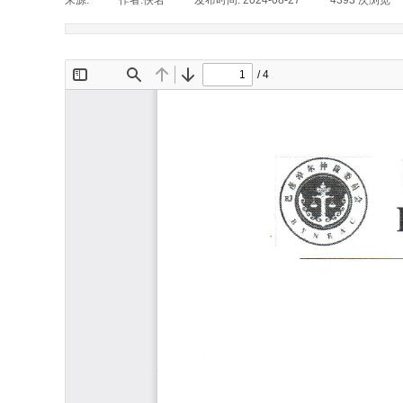
来源:
|
作者:
佚名
|
发布时间:
2024-08-27
|
4393
次浏览