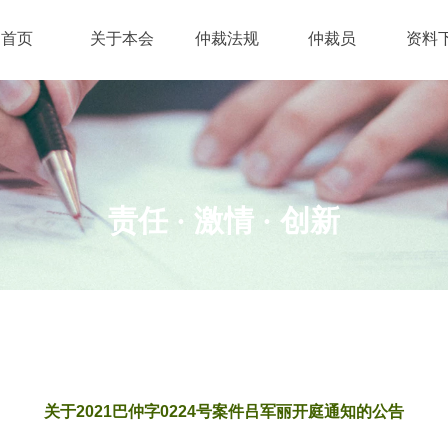
首页
关于本会
仲裁法规
仲裁员
资料
责任 · 激情
· 创新
关于2021巴仲字0224号案件吕军丽开庭通知的公告