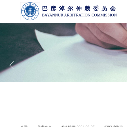
巴 彦 淖 尔 仲 裁 委 员 会
BAYANNUR ARBITRATION COMMISSION