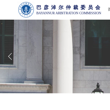
巴 彦 淖 尔 仲 裁 委 员 会
BAYANNUR ARBITRATION COMMISSION