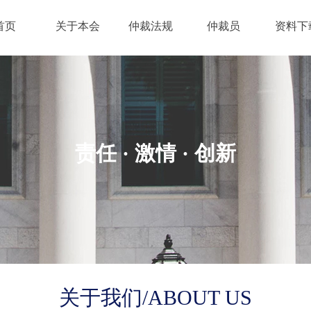
首页
关于本会
仲裁法规
仲裁员
资料下
责任 · 激情
· 创新
关于我们/ABOUT US