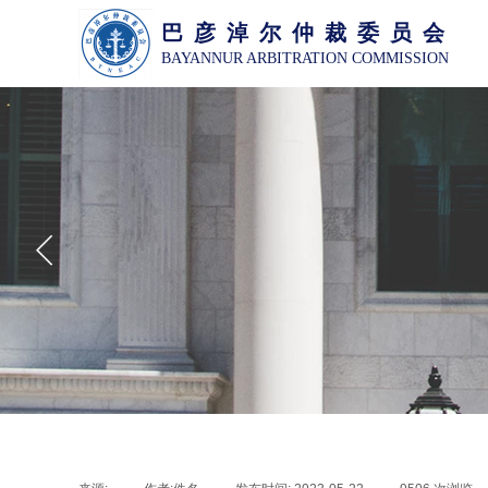
巴 彦 淖 尔 仲 裁 委 员 会
BAYANNUR ARBITRATION COMMISSION