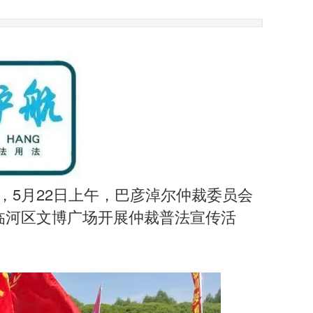
5月22日上午，巴彦淖尔仲裁委员会
在临河区文博广场开展仲裁普法宣传活