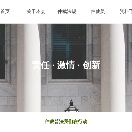
首页
关于本会
仲裁法规
仲裁员
资料
责任 · 激情
· 创新
仲裁普法我们在行动