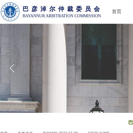
巴 彦 淖 尔 仲 裁 委 员 会
首页
BAYANNUR ARBITRATION COMMISSION
巴