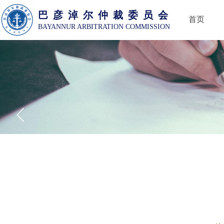
巴 彦 淖 尔 仲 裁 委 员 会
首页
BAYANNUR ARBITRATION COMMISSION