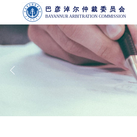
巴 彦 淖 尔 仲 裁 委 员 会
BAYANNUR ARBITRATION COMMISSION