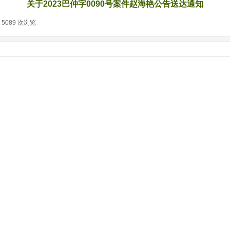
关于2023巴仲字0090号案件赵海艳公告送达通知
5089
次浏览
|