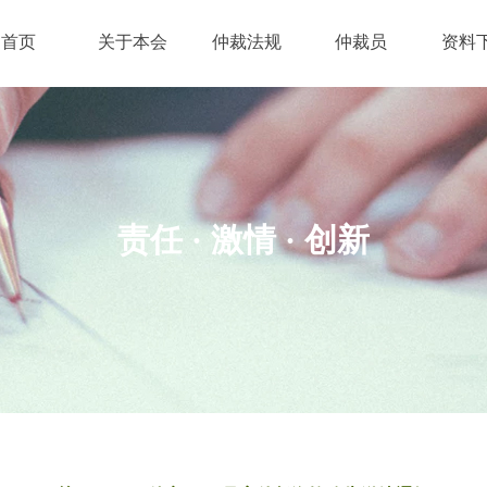
首页
关于本会
仲裁法规
仲裁员
资料
责任 · 激情
· 创新