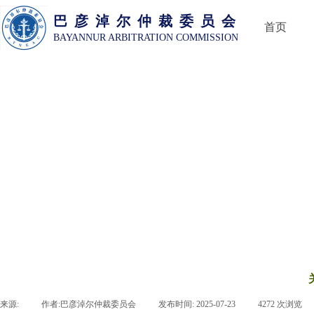
巴 彦 淖 尔 仲 裁 委 员 会
首页
BAYANNUR ARBITRATION COMMISSION
来源:
|
作者:
巴彦淖尔仲裁委员会
|
发布时间:
2025-07-23
|
4272
次浏览
|