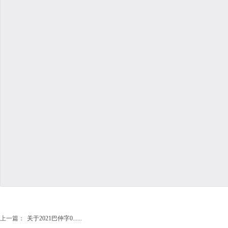
上一篇：
关于2021巴仲字0......