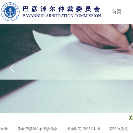
巴 彦 淖 尔 仲 裁 委 员 会
首页
BAYANNUR ARBITRATION COMMISSION
关
来源:
|
作者:
巴彦淖尔仲裁委员会
|
发布时间:
2025-04-16
|
3253
次浏览
|