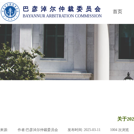
巴 彦 淖 尔 仲 裁 委 员 会
首页
BAYANNUR ARBITRATION COMMISSION
关于20
来源:
|
作者:
巴彦淖尔仲裁委员会
|
发布时间:
2025-03-11
|
1004
次浏览
|