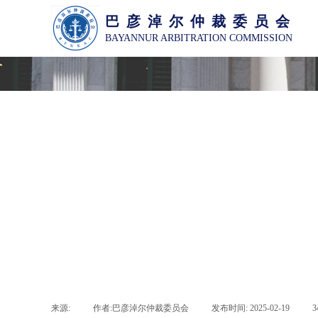
巴 彦 淖 尔 仲 裁 委 员 会
BAYANNUR ARBITRATION COMMISSION
来源:
|
作者:
巴彦淖尔仲裁委员会
|
发布时间:
2025-02-19
|
3