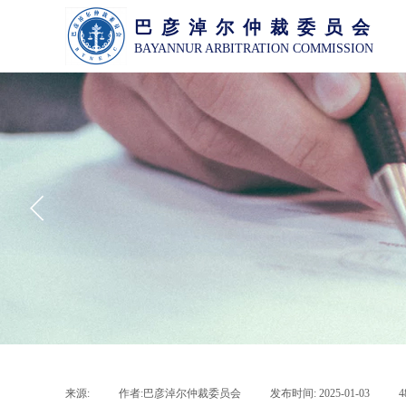
巴 彦 淖 尔 仲 裁 委 员 会
BAYANNUR ARBITRATION COMMISSION
来源:
|
作者:
巴彦淖尔仲裁委员会
|
发布时间:
2025-01-03
|
4