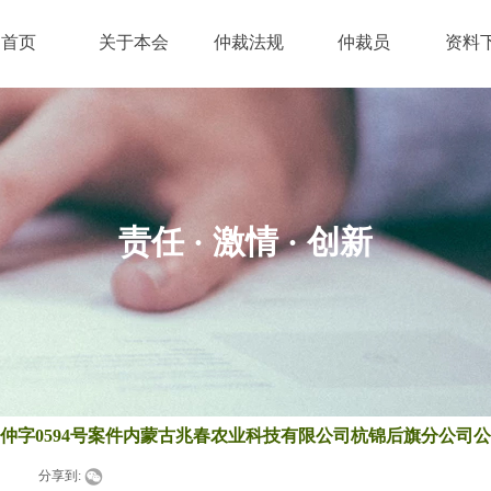
首页
关于本会
仲裁法规
仲裁员
资料
责任 · 激情
· 创新
3巴仲字0594号案件内蒙古兆春农业科技有限公司杭锦后旗分公司
|
分享到: